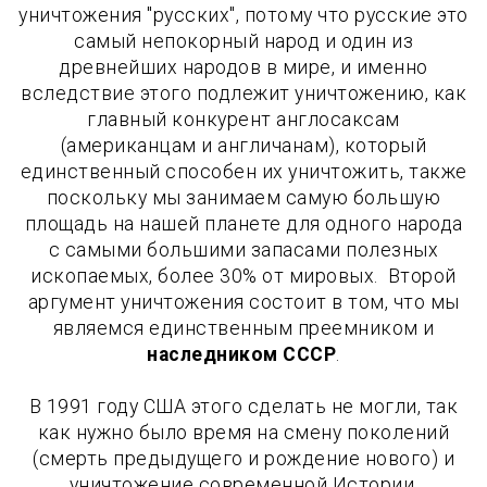
уничтожения "русских", потому что русские это
самый непокорный народ и один из
древнейших народов в мире, и именно
вследствие этого подлежит уничтожению, как
главный конкурент англосаксам
(американцам и англичанам), который
единственный способен их уничтожить, также
поскольку мы занимаем самую большую
площадь на нашей планете для одного народа
с самыми большими запасами полезных
ископаемых, более 30% от мировых. Второй
аргумент уничтожения состоит в том, что мы
являемся единственным преемником и
наследником СССР
.
В 1991 году США этого сделать не могли, так
как нужно было время на смену поколений
(смерть предыдущего и рождение нового) и
уничтожение современной Истории,