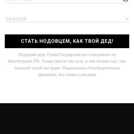
СТАТЬ НОДОВЦЕМ, КАК ТВОЙ ДЕД!
Поддержи курс Главы Государства на голосовании по
Конституции РФ. Только вместе мы сила, и чем больше нас, тем
большой силой мы будем. Национально-Освободительное
движение, без спама и рекламы