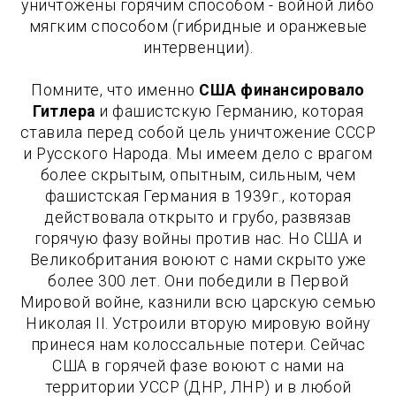
уничтожены горячим способом - войной либо
мягким способом (гибридные и оранжевые
интервенции).
Помните, что именно
США финансировало
Гитлера
и фашистскую Германию, которая
ставила перед собой цель уничтожение СССР
и Русского Народа. Мы имеем дело с врагом
более скрытым, опытным, сильным, чем
фашистская Германия в 1939г., которая
действовала открыто и грубо, развязав
горячую фазу войны против нас. Но США и
Великобритания воюют с нами скрыто уже
более 300 лет. Они победили в Первой
Мировой войне, казнили всю царскую семью
Николая II. Устроили вторую мировую войну
принеся нам колоссальные потери. Сейчас
США в горячей фазе воюют с нами на
территории УССР (ДНР, ЛНР) и в любой