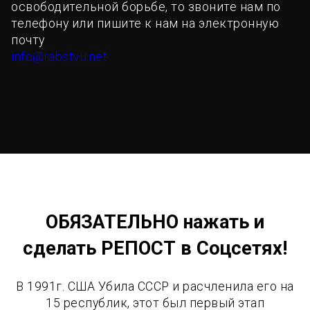
освободительной борьбе, то звоните нам по
телефону или пишите к нам на электронную
почту
info@rabstvu.net
ОБЯЗАТЕЛЬНО нажать и
сделать РЕПОСТ в Соцсетях!
В 1991г. США Убила СССР и расчленила его на
15 республик, этот был первый этап