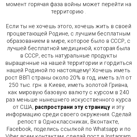
момент горячая фаза войны может перейти на
территорию .
Если ты не хочешь этого, хочешь жить в своей
процветающей Родине, с лучшим бесплатным
образованием в мире, которое было в СССР, с
лучшей бесплатной медициной, которая была
в СССР, есть натуральные продукты
выращенные на нашей территории и гордиться
нашей Родиной по настоящему! Хочешь иметь
рост ВВП страны около 20% в год, иметь з/п от
250 тыс. грн. в Киеве, иметь золотой Гривна,
как мировую базовую валюту с курсом в 240
раз меньше нынешнего искусственного курса
от США,
распространи эту страницу
и эту
информацию среди своего окружения. Сделай
репост в Одноклассниках, Вконтакте,
Facebook, поделись ссылкой по Whatsapp и по
Viber всем контактам, сделай пост в Instagram.