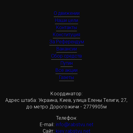
О движении
Наши цели
Контакты
Конституция
За Референдум
Вакансии
Сбор средств
Путин
Все акции
Газеты
Координатор:
Адрес штаба: Украина, Киев, улица Елены Телиги, 27,
до метро Дорогожичи - 2779905м
Телефон:
Е-mail:
info@rabstvu.net
Сайт:
kiev.rabstvu.net