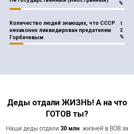
Не государственный (Иностранный)
%
Количество людей знающих, что СССР
незаконно ликвидирован предателем
%
Горбачевым
Деды отдали ЖИЗНЬ! А на что
ГОТОВ ты?
Наши деды отдали
30 млн
. жизней в ВОВ за