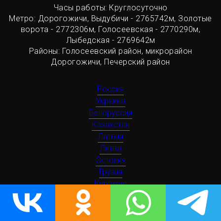
Часы работы: Круглосуточно
Метро: Дорогожичи, Выдубичи - 2765742м, Золотые
ворота - 2772306м, Голосеевская - 2770290м,
Лыбедская - 2769642м
Районы: Голосеевский район, микрорайон
Дорогожичи, Печерский район
Россия
Украина
Белоруссия
Казахстан
Латвия
Литва
Эстония
Грузия
Киргизия
Молдавия
Таджикистан
Туркмения