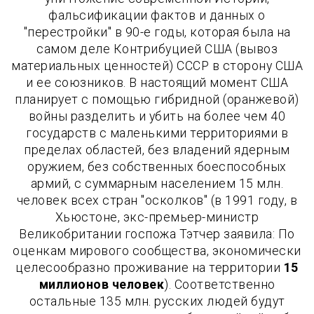
фальсификации фактов и данных о
"перестройки" в 90-е годы, которая была на
самом деле Контрибуцией США (вывоз
материальных ценностей) СССР в сторону США
и ее союзников. В настоящий момент США
планирует с помощью гибридной (оранжевой)
войны разделить и убить на более чем 40
государств с маленькими территориями в
пределах областей, без владений ядерным
оружием, без собственных боеспособных
армий, с суммарным населением 15 млн.
человек всех стран "осколков" (в 1991 году, в
Хьюстоне, экс-премьер-министр
Великобритании госпожа Тэтчер заявила: По
оценкам мирового сообщества, экономически
целесообразно проживание на территории
15
миллионов человек
). Соответственно
остальные 135 млн. русских людей будут