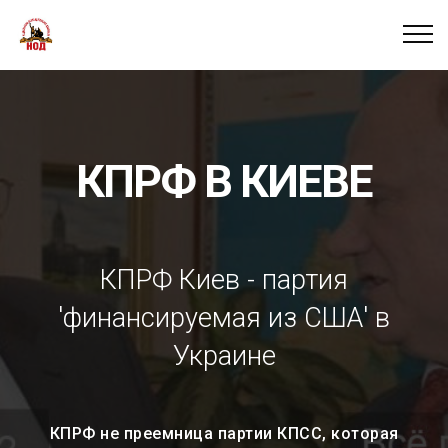
КПРФ В КИЕВЕ
КПРФ Киев - партия
'финансируемая из США' в
Украине
КПРФ не преемница партии КПСС, которая