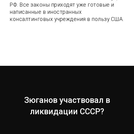
РФ. Все законы приходят уже готовые и
написанные в иностранных
консалтинговых учреждения в пользу США.
Зюганов участвовал в
ликвидации СССР?