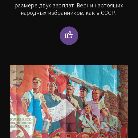
размере двух зарплат. Верни настоящих
народных избранников, как в СССР.