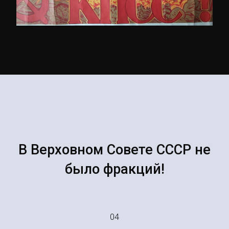
В Верховном Совете СССР не
было фракций!
04