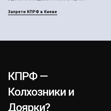
Запрети КПРФ в Киеве
КПРФ —
Колхозники и
Доярки?