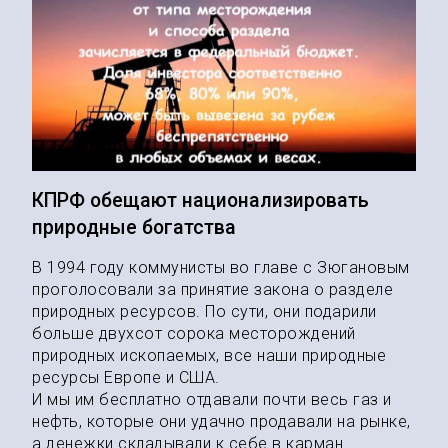
КПРФ обещают национализировать
природные богатства
В 1994 году коммунисты во главе с Зюгановым
проголосовали за принятие закона о разделе
природных ресурсов. По сути, они подарили
больше двухсот сорока месторождений
природных ископаемых, все наши природные
ресурсы Европе и США.
И мы им бесплатно отдавали почти весь газ и
нефть, которые они удачно продавали на рынке,
а денежки складывали к себе в карман.