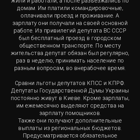
жили и работали, а после разъезжались по
домам. Им платили командировочные,
оплачивали проезд и проживание. А
зарплату они получали на своей основной
работе. Из привилегий депутата ВС СССР
был бесплатный проезд в городском
общественном транспорте. По месту
жительства депутат обязан был регулярно,
раз в неделю, принимать население по
разным вопросам, во внерабочее время.
Сравни льготы депутатов КПСС и КПРФ.
Депутаты Государственной Думы Украины
постоянно живут в Киеве. Кроме зарплаты,
им ежемесячно выделяют средства на
зарплату помощников.
Также они получают дополнительные
выплаты из региональных бюджетов.
Предусматривается обязательное